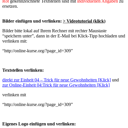
Rot
gekennzeichnete Textstellen sind mit
individuellen Angaben
zu
ersetzen.
Bilder einfügen und verlinken:
> Videotutorial (klick)
Bilder bitte lokal auf Ihrem Rechner mit rechter Maustaste
“speichern unter”, dann in der E-Mail bei Klick-Tipp hochladen und
verlinken mit:
“http://online-kurse.org/?page_id=309”
Textstellen verlinken:
direkt zur Einheit 04 – Trick für neue Gewohnheiten [Klick]
und
zur Online-Einheit 04:
Trick für neue Gewohnheiten [Klick]
verlinken mit
“http://online-kurse.org/?page_id=309”
Eigenes Logo einfügen und verlinken: