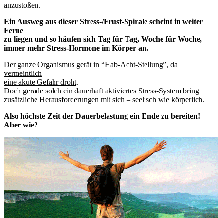
anzustoßen.
Ein Ausweg aus dieser Stress-/Frust-Spirale scheint in weiter
Ferne
zu liegen und so häufen sich Tag für Tag, Woche für Woche,
immer mehr Stress-Hormone im Körper an.
Der ganze Organismus gerät in “Hab-Acht-Stellung”, da
vermeintlich
eine akute Gefahr droht
.
Doch gerade solch ein dauerhaft aktiviertes Stress-System bringt
zusätzliche Herausforderungen mit sich – seelisch wie körperlich.
Also höchste Zeit der Dauerbelastung ein Ende zu bereiten!
Aber wie?