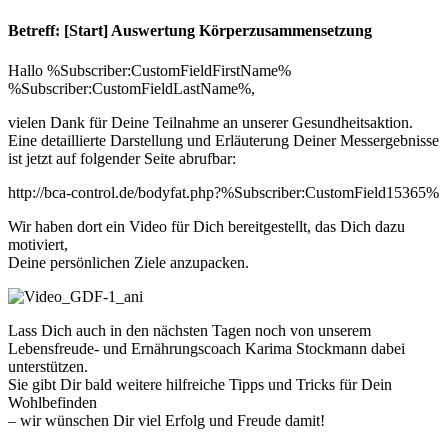
Betreff: [Start] Auswertung Körperzusammensetzung
Hallo %Subscriber:CustomFieldFirstName%
%Subscriber:CustomFieldLastName%,
vielen Dank für Deine Teilnahme an unserer Gesundheitsaktion.
Eine detaillierte Darstellung und Erläuterung Deiner Messergebnisse
ist jetzt auf folgender Seite abrufbar:
http://bca-control.de/bodyfat.php?%Subscriber:CustomField15365%
Wir haben dort ein Video für Dich bereitgestellt, das Dich dazu
motiviert,
Deine persönlichen Ziele anzupacken.
Lass Dich auch in den nächsten Tagen noch von unserem
Lebensfreude- und Ernährungscoach Karima Stockmann dabei
unterstützen.
Sie gibt Dir bald weitere hilfreiche Tipps und Tricks für Dein
Wohlbefinden
– wir wünschen Dir viel Erfolg und Freude damit!