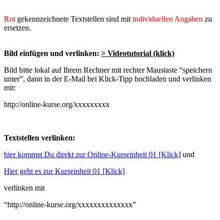
Rot
gekennzeichnete Textstellen sind mit
individuellen Angaben
zu
ersetzen.
Bild einfügen und verlinken:
> Videotutorial (klick)
Bild bitte lokal auf Ihrem Rechner mit rechter Maustaste “speichern
unter”, dann in der E-Mail bei Klick-Tipp hochladen und verlinken
mit:
http://online-kurse.org/xxxxxxxxx
Textstellen verlinken:
hier kommst Du direkt zur Online-Kurseinheit 01 [Klick]
und
Hier geht es zur Kurseinheit 01 [Klick]
verlinken mit
“http://online-kurse.org/xxxxxxxxxxxxxx”