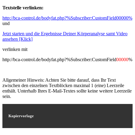
Textstelle verlinken:
http://bca-control.de/bodyfat.php?%Subscriber:CustomField00000%
und
Jetzt starten und die Ergebnisse Deiner Körperanalyse samt Video
ansehen [Klick]
verlinken mit
http://bca-control.de/bodyfat.php?%Subscriber:CustomField
00000
%
Allgemeiner Hinweis: Achten Sie bitte darauf, dass Ihr Text
zwischen den einzelnen Textblöcken maximal 1 (eine) Leerzeile
enthält. Unterhalb Ihres E-Mail-Textes sollte keine weitere Leerzeile
sein.
Kopiervorlage