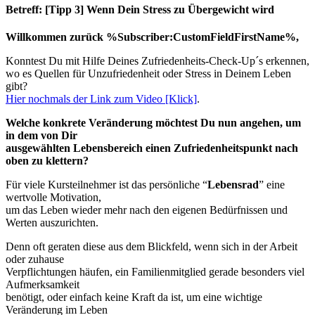
Betreff: [Tipp 3] Wenn Dein Stress zu Übergewicht wird
Willkommen zurück %Subscriber:CustomFieldFirstName%,
Konntest Du mit Hilfe Deines Zufriedenheits-Check-Up´s erkennen,
wo es Quellen für Unzufriedenheit oder Stress in Deinem Leben
gibt?
Hier nochmals der Link zum Video [Klick]
.
Welche konkrete Veränderung möchtest Du nun angehen, um
in dem von Dir
ausgewählten Lebensbereich einen Zufriedenheitspunkt nach
oben zu klettern?
Für viele Kursteilnehmer ist das persönliche “
Lebensrad
” eine
wertvolle Motivation,
um das Leben wieder mehr nach den eigenen Bedürfnissen und
Werten auszurichten.
Denn oft geraten diese aus dem Blickfeld, wenn sich in der Arbeit
oder zuhause
Verpflichtungen häufen, ein Familienmitglied gerade besonders viel
Aufmerksamkeit
benötigt, oder einfach keine Kraft da ist, um eine wichtige
Veränderung im Leben