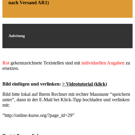
nach Versand AR1)
Anleitung
Rot
gekennzeichnete Textstellen sind mit
individuellen Angaben
zu
ersetzen.
Bild einfügen und verlinken:
> Videotutorial (klick)
Bild bitte lokal auf Ihrem Rechner mit rechter Maustaste “speichern
unter”, dann in der E-Mail bei Klick-Tipp hochladen und verlinken
mit:
“http://online-kurse.org/?page_id=29”