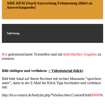
AR0: KFM [Start] Auswertung Fettmessung (führt zu
Auswertungsseite)
Anleitung
Rot
gekennzeichnete Textstellen sind mit
individuellen Angaben
zu
ersetzen.
Bild einfügen und verlinken:
> Videotutorial (klick)
Bild bitte lokal auf Ihrem Rechner mit rechter Maustaste “speichern
unter”, dann in der E-Mail bei Klick-Tipp hochladen und verlinken
mit:
http://bca-control.de/bodyfat.php?%Subscriber:CustomField
00000
%