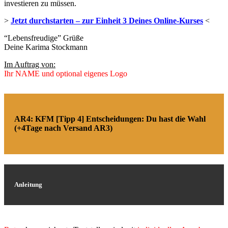
investieren zu müssen.
>
Jetzt durchstarten – zur Einheit 3 Deines Online-Kurses
<
“Lebensfreudige” Grüße
Deine Karima Stockmann
Im Auftrag von:
Ihr NAME und optional eigenes Logo
AR4: KFM [Tipp 4] Entscheidungen: Du hast die Wahl
(+4Tage nach Versand AR3)
Anleitung