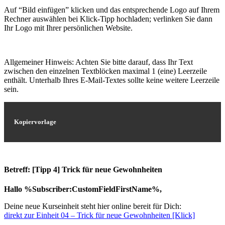
Auf “Bild einfügen” klicken und das entsprechende Logo auf Ihrem
Rechner auswählen bei Klick-Tipp hochladen; verlinken Sie dann
Ihr Logo mit Ihrer persönlichen Website.
Allgemeiner Hinweis: Achten Sie bitte darauf, dass Ihr Text
zwischen den einzelnen Textblöcken maximal 1 (eine) Leerzeile
enthält. Unterhalb Ihres E-Mail-Textes sollte keine weitere Leerzeile
sein.
Kopiervorlage
Betreff: [Tipp 4] Trick für neue Gewohnheiten
Hallo %Subscriber:CustomFieldFirstName%,
Deine neue Kurseinheit steht hier online bereit für Dich:
direkt zur Einheit 04 – Trick für neue Gewohnheiten [Klick]