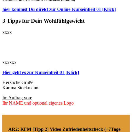
hier kommst Du direkt zur Online-Kurseinheit 01 [Klick]
3 Tipps für Dein Wohlfühlgewicht
xxxx
xxxxxx
Hier geht es zur Kurseinheit 01 [Klick]
Herzliche Grüße
Karima Stockmann
Im Auftrag von:
Ihr NAME und optional eigenes Logo
AR2: KFM [Tipp 2] Video Zufriedenheitscheck (+7Tage