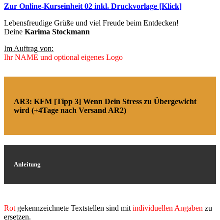
Zur Online-Kurseinheit 02 inkl. Druckvorlage [Klick]
Lebensfreudige Grüße und viel Freude beim Entdecken!
Deine
Karima Stockmann
Im Auftrag von:
Ihr NAME und optional eigenes Logo
AR3: KFM [Tipp 3] Wenn Dein Stress zu Übergewicht
wird (+4Tage nach Versand AR2)
Anleitung
Rot
gekennzeichnete Textstellen sind mit
individuellen Angaben
zu
ersetzen.