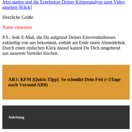
Jetzt starten und die Ergebnisse Deiner Körperanalyse samt Video
ansehen [Klick]
Herzliche Grüße
Name einsetzen
P.S.: Jede E-Mail, die Du aufgrund Deines Einverständnisses
zukünftig von uns bekommst, enthält am Ende einen Abmeldelink.
Durch einen einfachen Klick darauf kannst Du Dich umgehend
aus unserem Verteiler löschen.
AR1: KFM [Quick-Tipp] So schmilzt Dein Fett (+2Tage
nach Versand AR0)
Anleitung