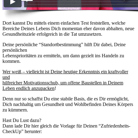
Dort kannst Du mittels einem einfachen Test feststellen, welche
Bereiche Deines Lebens Dich momentan eher davon abhalten, neue
Gesundheitsziele erfolgreich in die Tat umzusetzen.
Deine persönliche “Standortbestimmung” hilft Dir dabei, Deine
persönlichen
Lebensprioritäten zu ermitteln, um dann gezielt ins Handeln zu
kommen.
Wer weiß – vielleicht ist Deine heutige Erkenntnis ein kraftvoller
und
hilfreicher Motivationsschub, um offene Baustellen in Deinem
Leben endlich anzupacken
!
Denn nur so schaffst Du eine stabile Basis, die es Dir ermöglicht,
Dich nachhaltig um Gesundheit und Wohlbefinden Deines Körpers
zu kümmern.
Hast Du Lust dazu?
Dann lade Dir hier gleich die Vorlage für Deinen “Zufriedenheits-
CheckUp” herunter: