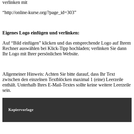
verlinken mit
“http://online-kurse.org/?page_id=303”
Eigenes Logo einfügen und verlinken:
Auf “Bild einfügen” klicken und das entsprechende Logo auf Ihrem
Rechner auswählen bei Klick-Tipp hochladen; verlinken Sie dann
Ihr Logo mit Ihrer persönlichen Website.
Allgemeiner Hinweis: Achten Sie bitte darauf, dass Ihr Text
zwischen den einzelnen Textblöcken maximal 1 (eine) Leerzeile
enthält. Unterhalb Ihres E-Mail-Textes sollte keine weitere Leerzeile
sein.
Kopiervorlage