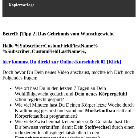
Kopiervorlage
Betreff: [Tipp 2] Das Geheimnis vom Wunschgewicht
Hallo %Subscriber:CustomFieldFirstName%
%Subscriber:CustomFieldLastName%,
hier kommst Du direkt zur Online-Kurseinheit 02 [Klick]
Doch bevor Du Dein neues Video anschaust, möchte ich Dich noch
Folgendes fragen:
Wie oft hast Du in den letzten 7 Tagen an Dein
Wohlfühlgewicht gedacht und
Dein neues Körpergefühl
schon regelrecht gespürt?
Wie viel Minuten hast Du Deinen Körper letzte Woche durch
Krafttraining gestärkt und somit auf
Muskelaufbau
statt auf
Körperfettaufbau programmiert?
Wie viele Zwischenmahlzeiten oder süße Getränke hast Du
Dir bewusst verkniffen, damit Dein
Stoffwechsel
durch einen
reduzierten Insulinspiegel tatsächlich in den