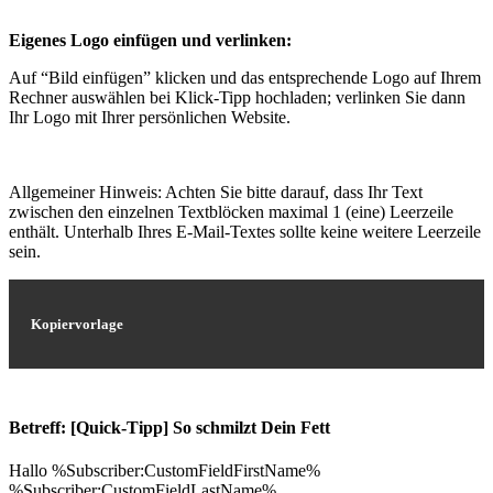
Eigenes Logo einfügen und verlinken:
Auf “Bild einfügen” klicken und das entsprechende Logo auf Ihrem
Rechner auswählen bei Klick-Tipp hochladen; verlinken Sie dann
Ihr Logo mit Ihrer persönlichen Website.
Allgemeiner Hinweis: Achten Sie bitte darauf, dass Ihr Text
zwischen den einzelnen Textblöcken maximal 1 (eine) Leerzeile
enthält. Unterhalb Ihres E-Mail-Textes sollte keine weitere Leerzeile
sein.
Kopiervorlage
Betreff: [Quick-Tipp] So schmilzt Dein Fett
Hallo %Subscriber:CustomFieldFirstName%
%Subscriber:CustomFieldLastName%,