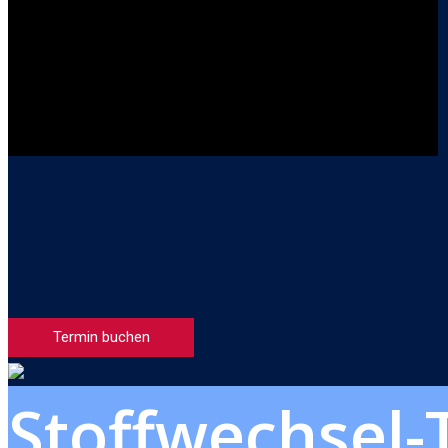
Termin buchen
Stoffwechsel-